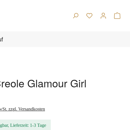
Warenk
uf
reole Glamour Girl
s:
wSt. zzgl. Versandkosten
gbar, Lieferzeit: 1-3 Tage