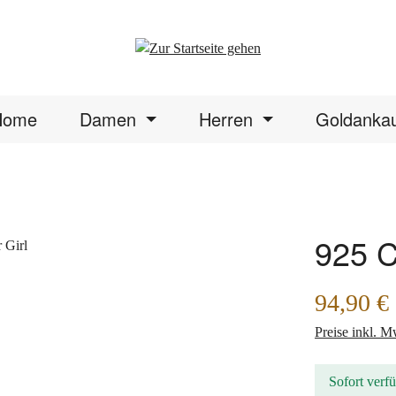
Home
Damen
Herren
Goldanka
925 C
Regulärer Prei
94,90 €
Preise inkl. M
Sofort verfü