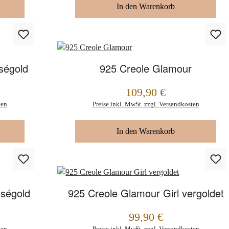
In den Warenkorb
ségold
925 Creole Glamour
109,90 €
Regulärer Preis:
ten
Preise inkl. MwSt. zzgl. Versandkosten
In den Warenkorb
oségold
925 Creole Glamour Girl vergoldet
99,90 €
Regulärer Preis:
ten
Preise inkl. MwSt. zzgl. Versandkosten