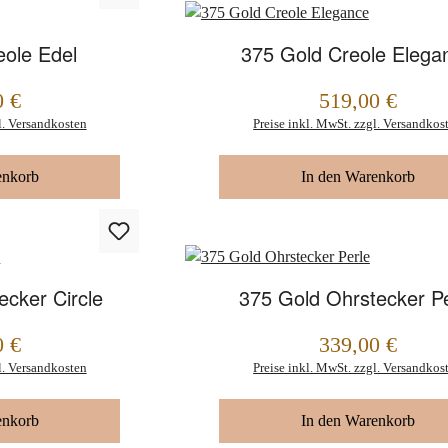
eole Edel
375 Gold Creole Elega
0 €
519,00 €
Regulärer Preis:
l. Versandkosten
Preise inkl. MwSt. zzgl. Versandkos
enkorb
In den Warenkorb
ecker Circle
375 Gold Ohrstecker Pe
0 €
339,00 €
Regulärer Preis:
l. Versandkosten
Preise inkl. MwSt. zzgl. Versandkos
enkorb
In den Warenkorb