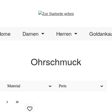
Home
Damen
Herren
Goldanka
Ohrschmuck
Material
Preis
ite