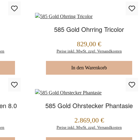
585 Gold Ohrring Tricolor
829,00 €
Regulärer Preis:
ten
Preise inkl. MwSt. zzgl. Versandkosten
In den Warenkorb
en 8.0
585 Gold Ohrstecker Phantasie
2.869,00 €
Regulärer Preis:
ten
Preise inkl. MwSt. zzgl. Versandkosten