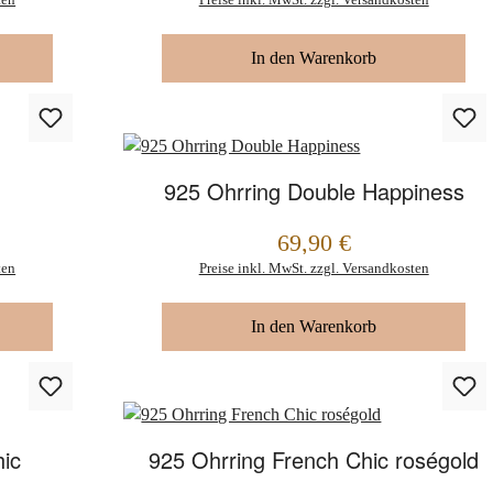
In den Warenkorb
925 Ohrring Double Happiness
69,90 €
Regulärer Preis:
ten
Preise inkl. MwSt. zzgl. Versandkosten
In den Warenkorb
ic
925 Ohrring French Chic roségold