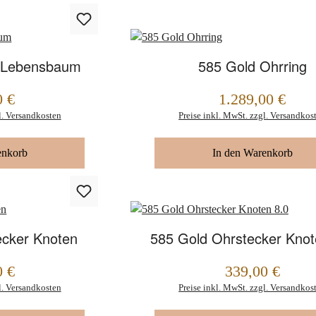
e Lebensbaum
585 Gold Ohrring
0 €
1.289,00 €
Regulärer Preis:
l. Versandkosten
Preise inkl. MwSt. zzgl. Versandkos
enkorb
In den Warenkorb
ecker Knoten
585 Gold Ohrstecker Knot
0 €
339,00 €
Regulärer Preis:
l. Versandkosten
Preise inkl. MwSt. zzgl. Versandkos