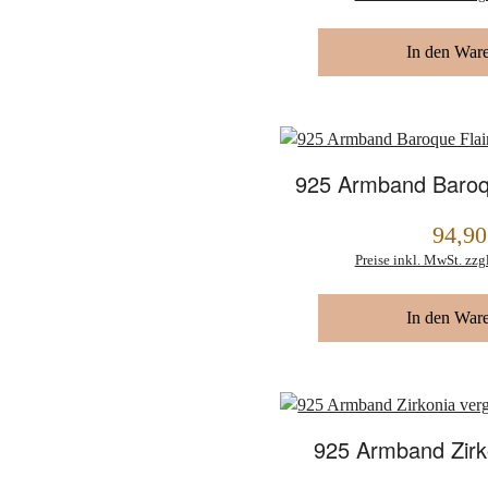
In den War
925 Armband Baroq
94,90
Regulärer Preis:
Preise inkl. MwSt. zzg
In den War
925 Armband Zirk