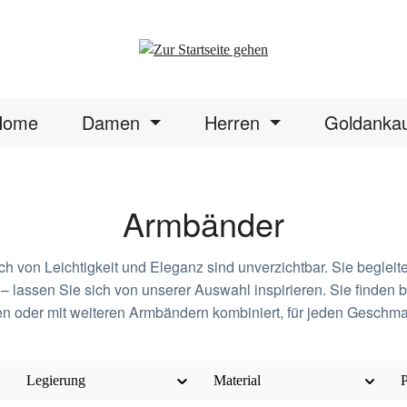
Home
Damen
Herren
Goldanka
Armbänder
von Leichtigkeit und Eleganz sind unverzichtbar. Sie begleiten 
 – lassen Sie sich von unserer Auswahl inspirieren. Sie finden b
en oder mit weiteren Armbändern kombiniert, für jeden Geschmac
Legierung
Material
P