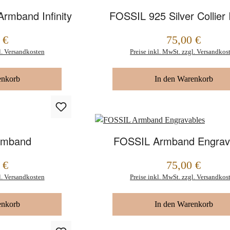
Armband Infinity
FOSSIL 925 Silver Collier I
 €
75,00 €
Regulärer Preis:
l. Versandkosten
Preise inkl. MwSt. zzgl. Versandkos
enkorb
In den Warenkorb
rmband
FOSSIL Armband Engrav
 €
75,00 €
Regulärer Preis:
l. Versandkosten
Preise inkl. MwSt. zzgl. Versandkos
enkorb
In den Warenkorb