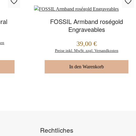
ral
FOSSIL Armband roségold
Engraveables
39,00 €
ten
Regulärer Preis:
Preise inkl. MwSt. zzgl. Versandkosten
In den Warenkorb
Rechtliches