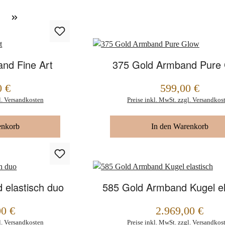
nd Fine Art
375 Gold Armband Pure
0 €
599,00 €
Regulärer Preis:
l. Versandkosten
Preise inkl. MwSt. zzgl. Versandkos
enkorb
In den Warenkorb
 elastisch duo
585 Gold Armband Kugel el
00 €
2.969,00 €
Regulärer Preis:
l. Versandkosten
Preise inkl. MwSt. zzgl. Versandkos