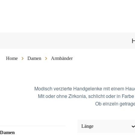
 Hauptinhalt springen
Zur Suche springen
Zur Hauptnavigation springen
Home
Damen
Armbänder
Modisch verzierte Handgelenke mit einem Hauch 
Mit oder ohne Zirkonia, schlicht oder in Farbe
Ob einzeln getrag
Länge
Damen