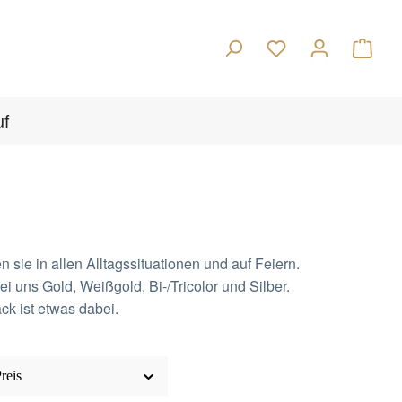
Warenk
uf
sie in allen Alltagssituationen und auf Feiern.
ei uns Gold, Weißgold, Bi-/Tricolor und Silber.
k ist etwas dabei.
reis