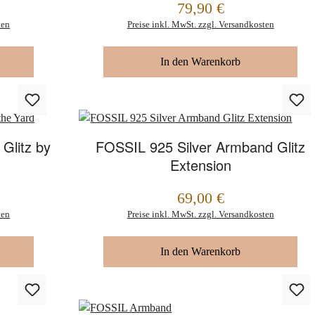
79,90 €
Regulärer Preis:
ten
Preise inkl. MwSt. zzgl. Versandkosten
In den Warenkorb
Glitz by
FOSSIL 925 Silver Armband Glitz
Extension
69,00 €
Regulärer Preis:
ten
Preise inkl. MwSt. zzgl. Versandkosten
In den Warenkorb