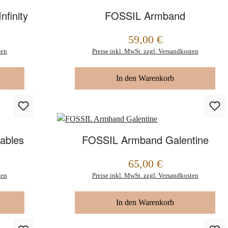
nfinity
FOSSIL Armband
59,00 €
Regulärer Preis:
ten
Preise inkl. MwSt. zzgl. Versandkosten
In den Warenkorb
ables
FOSSIL Armband Galentine
65,00 €
Regulärer Preis:
ten
Preise inkl. MwSt. zzgl. Versandkosten
In den Warenkorb