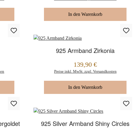
In den Warenkorb
925 Armband Zirkonia
139,90 €
Regulärer Preis:
ten
Preise inkl. MwSt. zzgl. Versandkosten
In den Warenkorb
ergoldet
925 Silver Armband Shiny Circles