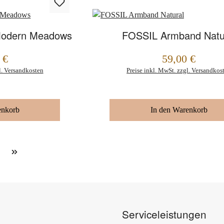
odern Meadows
FOSSIL Armband Natu
 €
59,00 €
Regulärer Preis:
l. Versandkosten
Preise inkl. MwSt. zzgl. Versandkos
enkorb
In den Warenkorb
Serviceleistungen