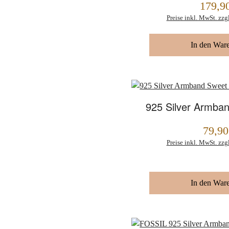
179,9
Regulärer Preis:
Preise inkl. MwSt. zzg
In den War
925 Silver Armba
79,90
Regulärer Preis:
Preise inkl. MwSt. zzg
In den War