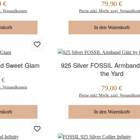
0 €
79,90 €
Regulärer Preis:
l. Versandkosten
Preise inkl. MwSt. zzgl. Versandkos
enkorb
In den Warenkorb
nd Sweet Glam
925 Silver FOSSIL Armband 
the Yard
 €
79,00 €
l. Versandkosten
Regulärer Preis:
Preise inkl. MwSt. zzgl. Versandkos
enkorb
In den Warenkorb