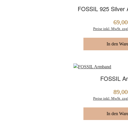
FOSSIL 925 Silver 
69,00
Regulärer Preis:
Preise inkl. MwSt. zzg
In den War
FOSSIL A
89,00
Regulärer Preis:
Preise inkl. MwSt. zzg
In den War