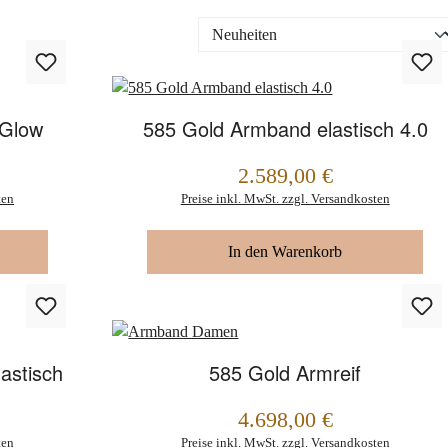
 Glow
585 Gold Armband elastisch 4.0
2.589,00 €
Regulärer Preis:
ten
Preise inkl. MwSt. zzgl. Versandkosten
In den Warenkorb
astisch
585 Gold Armreif
4.698,00 €
Regulärer Preis:
ten
Preise inkl. MwSt. zzgl. Versandkosten