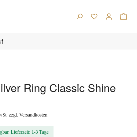
Warenk
uf
ilver Ring Classic Shine
s:
wSt. zzgl. Versandkosten
gbar, Lieferzeit: 1-3 Tage