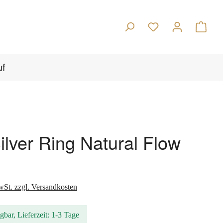
Warenk
uf
ilver Ring Natural Flow
s:
wSt. zzgl. Versandkosten
gbar, Lieferzeit: 1-3 Tage